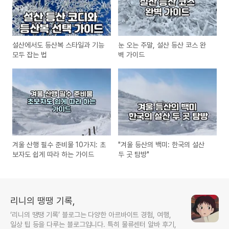
설산에서도 등산복 스타일과 기능
눈 오는 주말, 설산 등산 코스 완
모두 잡는 법
벽 가이드
겨울 산행 필수 준비물 10가지: 초
"겨울 등산의 백미: 한국의 설산
보자도 쉽게 따라 하는 가이드
두 곳 탐방"
리니의 땡땡 기록,
‘리니의 땡땡 기록’ 블로그는 다양한 아르바이트 경험, 여행,
일상 팁 등을 다루는 블로그입니다. 특히 물류센터 알바 후기,