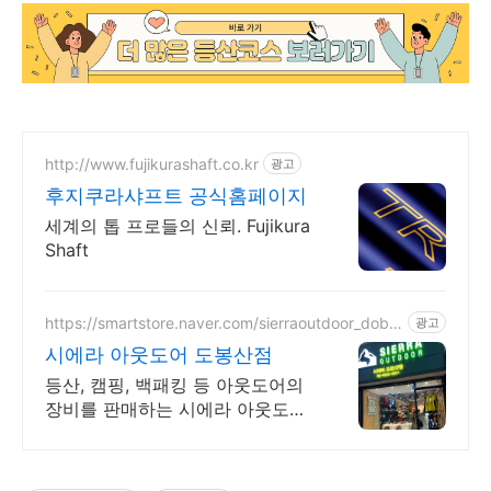
http://www.fujikurashaft.co.kr
광고
후지쿠라샤프트 공식홈페이지
세계의 톱 프로들의 신뢰. Fujikura
Shaft
https://smartstore.naver.com/sierraoutdoor_dobo
광고
ngsan
시에라 아웃도어 도봉산점
등산, 캠핑, 백패킹 등 아웃도어의
장비를 판매하는 시에라 아웃도어
도봉산점. 알림받기 동의 고객에게
드리는 혜택! 3,000원 상품중복할
인 쿠폰 제공!