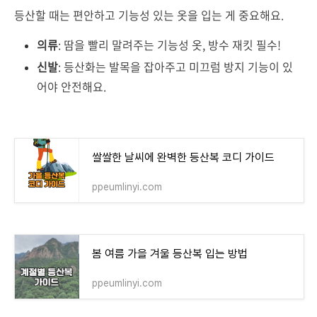
등산할 때는 편안하고 기능성 있는 옷을 입는 게 중요해요.
의류
: 땀을 빨리 말려주는 기능성 옷, 방수 재킷 필수!
신발
: 등산화는 발목을 잡아주고 미끄럼 방지 기능이 있
어야 안전해요.
쌀쌀한 날씨에 완벽한 등산복 코디 가이드
ppeumlinyi.com
봄 여름 가을 겨울 등산복 입는 방법
ppeumlinyi.com